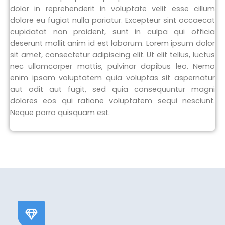
dolor in reprehenderit in voluptate velit esse cillum
dolore eu fugiat nulla pariatur. Excepteur sint occaecat
cupidatat non proident, sunt in culpa qui officia
deserunt mollit anim id est laborum. Lorem ipsum dolor
sit amet, consectetur adipiscing elit. Ut elit tellus, luctus
nec ullamcorper mattis, pulvinar dapibus leo. Nemo
enim ipsam voluptatem quia voluptas sit aspernatur
aut odit aut fugit, sed quia consequuntur magni
dolores eos qui ratione voluptatem sequi nesciunt.
Neque porro quisquam est.